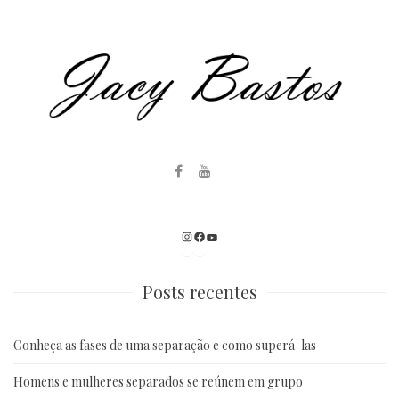
Instagram
Facebook
Youtube
Posts recentes
Conheça as fases de uma separação e como superá-las
Homens e mulheres separados se reúnem em grupo