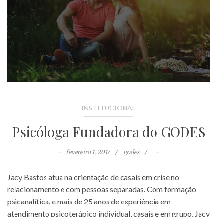
INSTITUCIONAL
Psicóloga Fundadora do GODES
fevereiro 1, 2017
godes
Jacy Bastos atua na orientação de casais em crise no
relacionamento e com pessoas separadas. Com formação
psicanalítica, e mais de 25 anos de experiência em
atendimento psicoterápico individual, casais e em grupo, Jacy