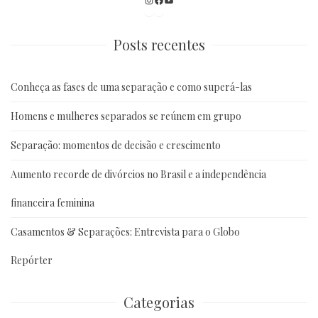
Instagram
Facebook
Youtube
Posts recentes
Conheça as fases de uma separação e como superá-las
Homens e mulheres separados se reúnem em grupo
Separação: momentos de decisão e crescimento
Aumento recorde de divórcios no Brasil e a independência
financeira feminina
Casamentos & Separações: Entrevista para o Globo
Repórter
Categorias