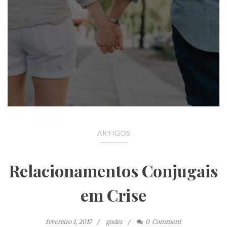
ARTIGOS
Relacionamentos Conjugais
em Crise
fevereiro 1, 2017
godes
0
Comment